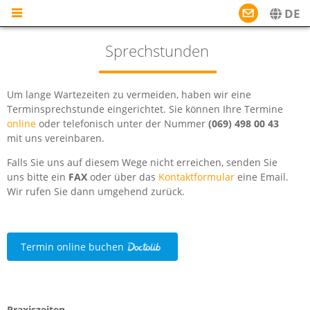
MENU
DE
DE
EN
Sprechstunden
Um lange Wartezeiten zu vermeiden, haben wir eine
Terminsprechstunde eingerichtet. Sie können Ihre Termine
online
oder telefonisch unter der Nummer
(069) 498 00 43
mit uns vereinbaren.
Falls Sie uns auf diesem Wege nicht erreichen, senden Sie
uns bitte ein
FAX
oder über das
Kontaktformular
eine Email.
Wir rufen Sie dann umgehend zurück.
Termin online buchen
Praxiszeiten