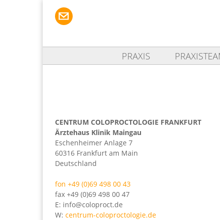
PRAXIS
PRAXISTE
CENTRUM COLOPROCTOLOGIE FRANKFURT
Ärztehaus Klinik Maingau
Eschenheimer Anlage 7
60316 Frankfurt am Main
Deutschland
fon +49 (0)69 498 00 43
fax +49 (0)69 498 00 47
E: info@coloproct.de
W:
centrum-coloproctologie.de