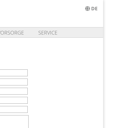
DE
DE
EN
VORSORGE
SERVICE