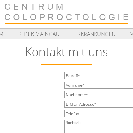
AM
KLINIK MAINGAU
ERKRANKUNGEN
Kontakt mit uns
Betreff
:
*
Vorname
:
*
Nachname
:
*
E-
Mail-
Telefon:
Adresse
:
*
Nachricht: