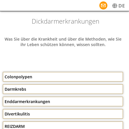
MENU
DE
DE
EN
Dickdarmerkrankungen
Was Sie über die Krankheit und über die Methoden, wie Sie
ihr Leben schützen können, wissen sollten.
Colonpolypen
Darmkrebs
Enddarmerkrankungen
Divertikulitis
REIZDARM